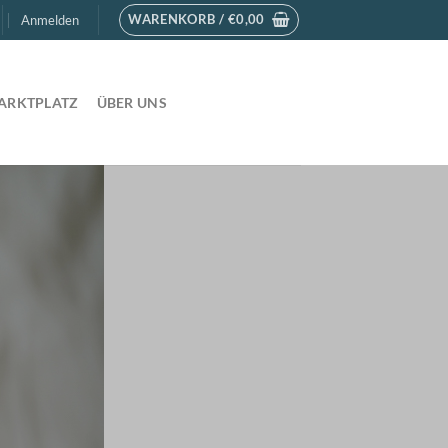
WARENKORB /
€
0,00
Anmelden
ARKTPLATZ
ÜBER UNS