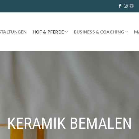
STALTUNGEN
HOF & PFERDE
BUSINESS & COACHING
M
KERAMIK BEMALEN