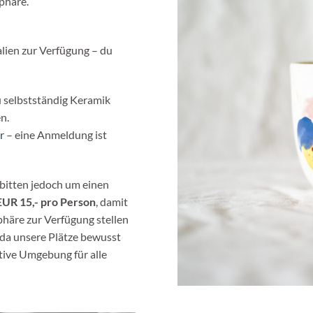
phäre.
alien zur Verfügung – du
 selbstständig Keramik
n.
r
– eine Anmeldung ist
 bitten jedoch um einen
UR 15,- pro Person
, damit
phäre zur Verfügung stellen
 da unsere Plätze bewusst
tive Umgebung für alle