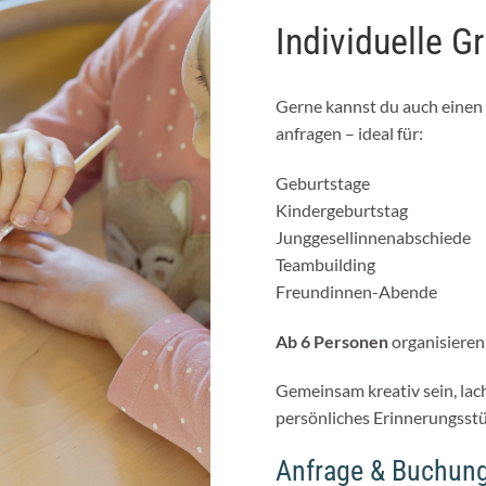
Individuelle 
Gerne kannst du auch einen
anfragen – ideal für:
Geburtstage
Kindergeburtstag
Junggesellinnenabschiede
Teambuilding
Freundinnen-Abende
Ab 6 Personen
organisieren 
Gemeinsam kreativ sein, lac
persönliches Erinnerungsst
Anfrage & Buchun