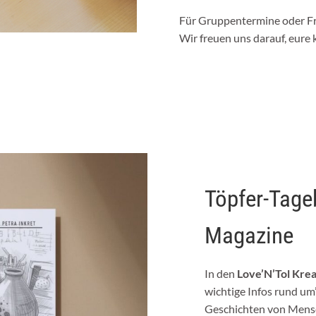
Für Gruppentermine oder Fra
Wir freuen uns darauf, eure 
Töpfer-Tage
Magazine
In den
Love’N’Tol Kre
wichtige Infos rund um
Geschichten von Mensc