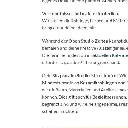
eigenes Unikat in entspannter Atelieratmos
Vorkenntnisse sind nicht erforderlich.
Wir stellen dir Rohlinge, Farben und Materi
bringst nur deine Ideen mit.
Während der
Open Studio Zeiten
kannst du
bemalen und deine kreative Auszeit genieße
Die Termine findest du im
aktuellen Kalende
erforderlich, da die Plätze begrenzt sind.
Dein
Sitzplatz im Studio ist kostenfrei
. Wir
Mindestumsatz an Keramikrohlingen von E
wir dir Raum, Materialien und Atelieratmos
können.
Dies gilt auch für
Begleitpersonen
,
begrenzt sind und wir eine angenehme, krea
schaffen möchten.