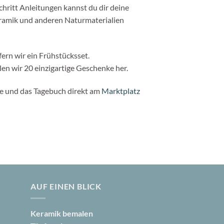
chritt Anleitungen kannst du dir deine
eramik und anderen Naturmaterialien
ern wir ein Frühstücksset.
len wir 20 einzigartige Geschenke her.
e und das Tagebuch direkt am
Marktplatz
AUF EINEN BLICK
Keramik bemalen