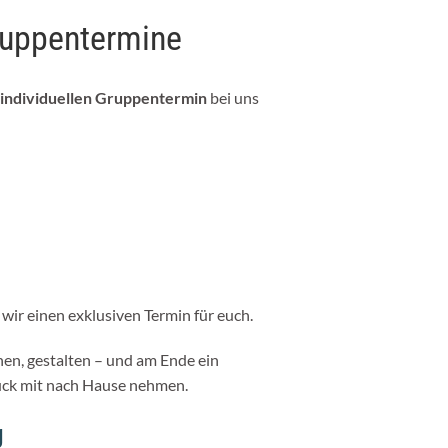
Gruppentermine
individuellen Gruppentermin
bei uns
wir einen exklusiven Termin für euch.
hen, gestalten – und am Ende ein
ück mit nach Hause nehmen.
g