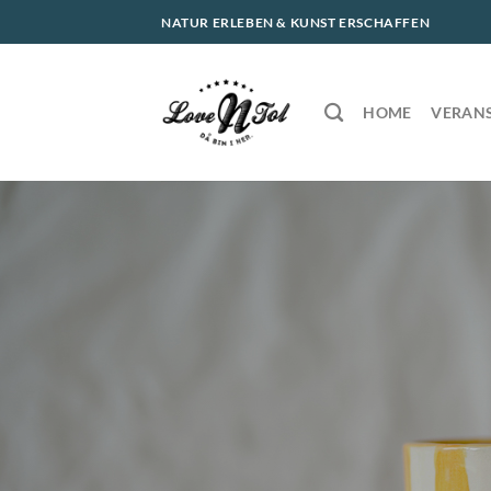
Zum
NATUR ERLEBEN & KUNST ERSCHAFFEN
Inhalt
springen
HOME
VERAN