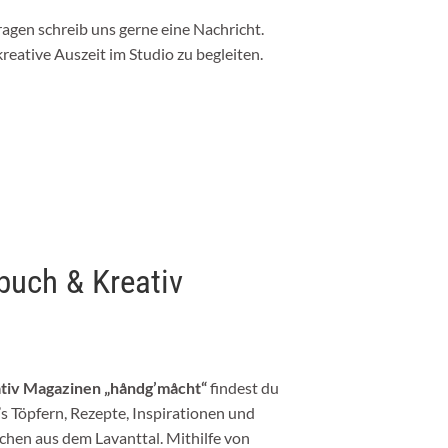
gen schreib uns gerne eine Nachricht.
kreative Auszeit im Studio zu begleiten.
buch & Kreativ
ativ Magazinen „håndg’måcht“
findest du
’s Töpfern, Rezepte, Inspirationen und
hen aus dem Lavanttal. Mithilfe von