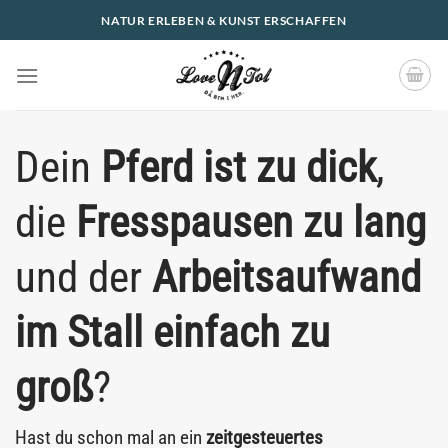
Zum
NATUR ERLEBEN & KUNST ERSCHAFFEN
Inhalt
springen
Dein
Pferd ist zu dick
,
die
Fresspausen zu lang
und der
Arbeitsaufwand
im Stall einfach zu
groß
?
Hast du schon mal an ein
zeitgesteuertes