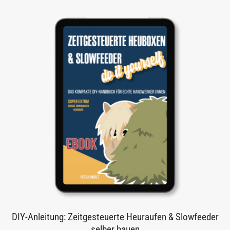
DIY-Anleitung: Zeitgesteuerte Heuraufen & Slowfeeder
selber bauen