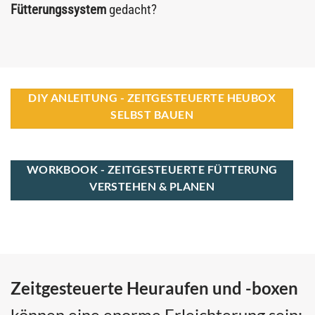
Fütterungssystem
gedacht?
DIY ANLEITUNG - ZEITGESTEUERTE HEUBOX
SELBST BAUEN
WORKBOOK - ZEITGESTEUERTE FÜTTERUNG
VERSTEHEN & PLANEN
Zeitgesteuerte Heuraufen und -boxen
können eine enorme Erleichterung sein: