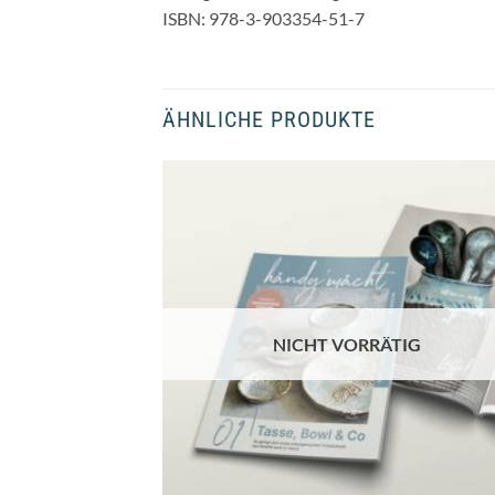
ISBN: 978-3-903354-51-7
ÄHNLICHE PRODUKTE
NICHT VORRÄTIG