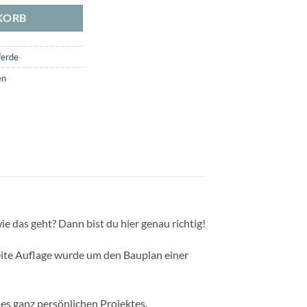
KORB
ferde
en
e das geht? Dann bist du hier genau richtig!
eite Auflage wurde um den Bauplan einer
es ganz persönlichen Projektes.