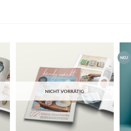
NEU
NICHT VORRÄTIG