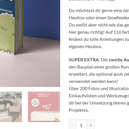
Du möchtest dir gerne eine ze
Heubox oder einen Slowfeeder
Du weißt aber nicht wie das g
hier genau richtig! Auf 116 far
findest du tolle Anleitungen 
eigenen Heubox.
SUPER EXTRA
: Die
zweite Au
den Bauplan einer großen Ru
erweitert, die optional auch ze
verwendet werden kann!
Über 200 Fotos und Illustrati
Einkaufslisten und Werkzeugch
dir bei der Umsetzung deines 
Projektes.
Buch "Zeitgesteuerte Heuboxen 