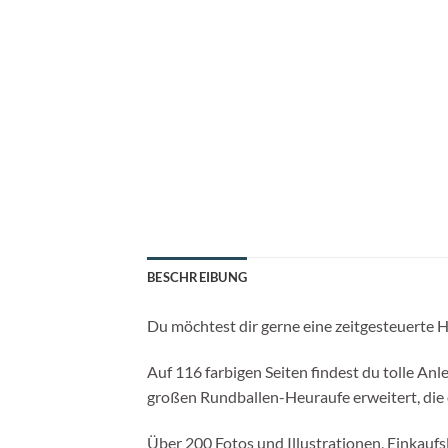
BESCHREIBUNG
Du möchtest dir gerne eine zeitgesteuerte H
Auf 116 farbigen Seiten findest du tolle A
großen Rundballen-Heuraufe erweitert, die
Über 200 Fotos und Illustrationen, Einkaufs